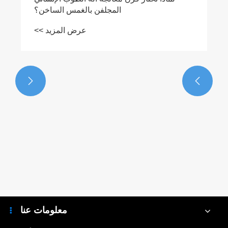
المجلفن بالغمس الساخن؟
عرض المزيد >>


معلومات عنا