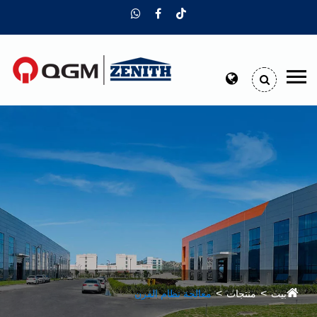
بيت
منتجات
معالجة نظام الفرن