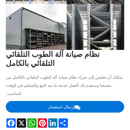
نظام صيانة آلة الطوب التلقائي
التلقائي بالكامل
يمكنك أن تطمئن إلى شراء نظام صيانة آلة الطوب التلقائي بالكامل من
مصنعنا وسنقدم لك أفضل خدمة ما بعد البيع والتسليم في الوقت
المناسب.
إرسال استفسار
acebook
WhatsApp
X
Pinterest
LinkedIn
Share